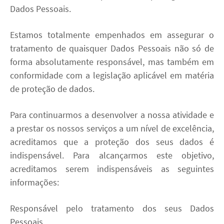
Dados Pessoais.
Parceiros
Estamos totalmente empenhados em assegurar o
tratamento de quaisquer Dados Pessoais não só de
Media
forma absolutamente responsável, mas também em
conformidade com a legislação aplicável em matéria
Case Studies
de proteção de dados.
Contacto
Para continuarmos a desenvolver a nossa atividade e
a prestar os nossos serviços a um nível de excelência,
linkedin
youtube
acreditamos que a proteção dos seus dados é
indispensável. Para alcançarmos este objetivo,
acreditamos serem indispensáveis as seguintes
ACESSIBILIDADE
informações:
Responsável pelo tratamento dos seus Dados
Pessoais