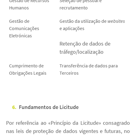
Gestão de Recursos
Seleção de pessoal e
Humanos
recrutamento
Gestão de
Gestão da utilização de
websites
Comunicações
e aplicações
Eletrónicas
Retenção de dados de
tráfego/localização
Cumprimento de
Transferência de dados para
Obrigações Legais
Terceiros
6.
Fundamentos de Licitude
Por referência ao «Princípio da Licitude» consagrado
nas leis de proteção de dados vigentes e futuras, no