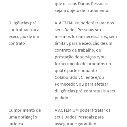
que os seus Dados Pessoais
sejam objeto de Tratamento.
Diligências pré-
A ACTEMIUM poderá tratar dos
contratuais ou a
seus Dados Pessoais se os
execução de um
mesmos forem necessários, sem
contrato
limitar, para a execução de um
contrato de trabalho, de
prestação de serviços e/ou
fornecimento de produtos no
qual é parte enquanto
Colaborador, Cliente e/ou
Fornecedor, ou para efetuar
diligências pré-contratuais a seu
pedido.
Cumprimento de
A ACTEMIUM poderá tratar os
uma obrigação
seus Dados Pessoais para
jurídica
assegurar e garantir o