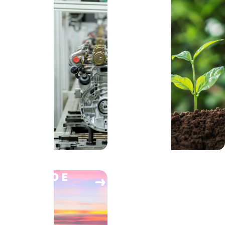
PETRÓLEO E
GÁS