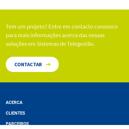
Tem um projeto? Entre em contacto connosco
para mais informações acerca das nossas
soluções em Sistemas de Telegestão.
CONTACTAR
ACERCA
CLIENTES
PARCEIROS