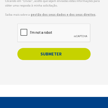
Clicando em “Enviar”, aceito que sejam enviadas estas informações para
obter uma resposta à minha solicitação.
Saiba mais sobre a
gestão dos seus dados e dos seus direitos
.