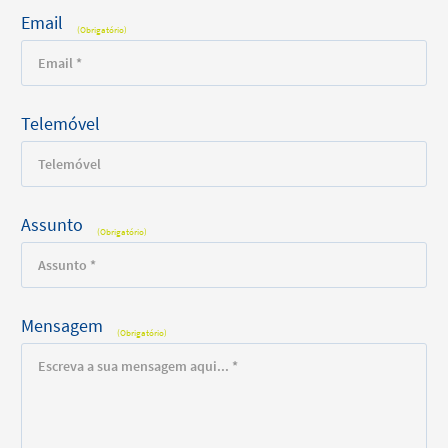
Email
(Obrigatório)
Telemóvel
Assunto
(Obrigatório)
Mensagem
(Obrigatório)